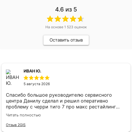
4.6
из 5
На основе
1 523
оценок
Оставить отзыв
ИВАН Ю.
5 августа 2026
Спасибо большое руководителю сервисного
центра Данилу сделал и решил оперативно
проблему с черри тиго 7 про макс рестайлинг
рекомендую сервесный центр Экскурс
Читать полностью
Отзыв 2GIS