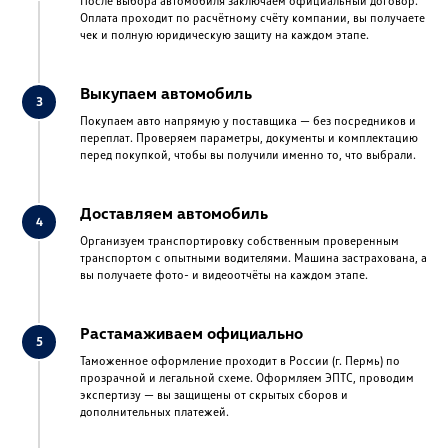
После выбора автомобиля заключаем официальный договор.
Оплата проходит по расчётному счёту компании, вы получаете
чек и полную юридическую защиту на каждом этапе.
Выкупаем автомобиль
Покупаем авто напрямую у поставщика — без посредников и
переплат. Проверяем параметры, документы и комплектацию
перед покупкой, чтобы вы получили именно то, что выбрали.
Доставляем автомобиль
Организуем транспортировку собственным проверенным
транспортом с опытными водителями. Машина застрахована, а
вы получаете фото- и видеоотчёты на каждом этапе.
Растамаживаем официально
Таможенное оформление проходит в России (г. Пермь) по
прозрачной и легальной схеме. Оформляем ЭПТС, проводим
экспертизу — вы защищены от скрытых сборов и
дополнительных платежей.