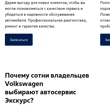
Дарим выгоду для новых клиентов, чтобы вы
Полна
могли познакомиться с качеством сервиса и
ходов
убедиться в надежности обслуживания
Позв
автомобиля. Профессиональная диагностика,
отли
ремонт и гарантия качества.
проб
Записаться
За
Почему сотни владельцев
Volkswagen
выбирают автосервис
Экскурс?