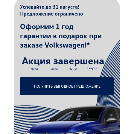
Успевайте до 31 августа!
Предложение ограничено
Оформим
1 год
гарантии в подарок при
заказе Volkswagen
!*
Акция завершена
Секунд
Дней
Часов
Минут
ПОЛУЧИТЬ ВЫГОДНОЕ ПРЕДЛОЖЕНИЕ