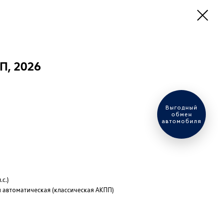
П, 2026
Оценить ваш
автомобиль?
с.)
 автоматическая (классическая АКПП)