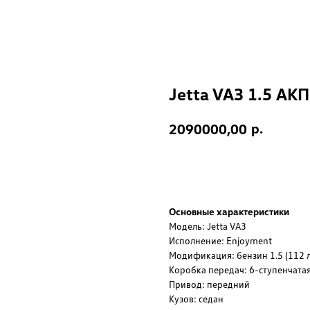
Jetta VA3 1.5 АКП
р.
2090000,00
Оставить заявку
Основные характеристики
Модель: Jetta VA3
Исполнение: Enjoyment
Модификация: бензин 1.5 (112 л.
Коробка передач: 6-ступенчатая
Привод: передний
Кузов: седан