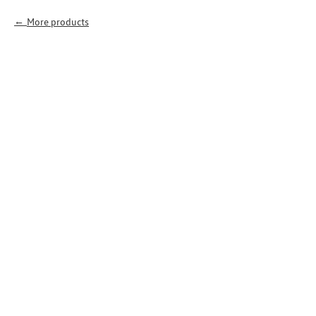
More products