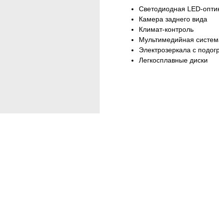
Светодиодная LED-опти
Камера заднего вида
Климат-контроль
Мультимедийная систем
Электрозеркала с подог
Легкосплавные диски